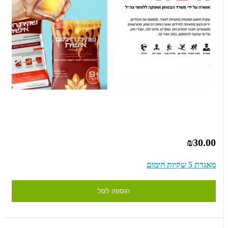
₪30.00
מאגדת 5 שקיות חימום
הוספה לסל