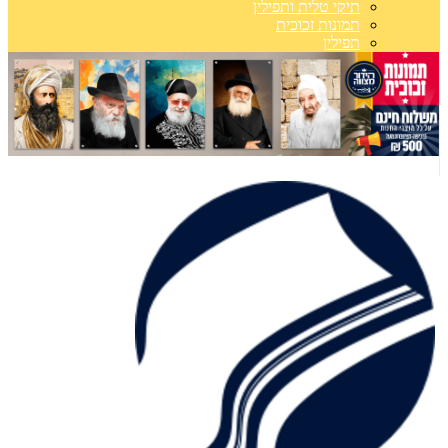
תיקי טלית ותפילין
תמונות זכוכית
תפילין