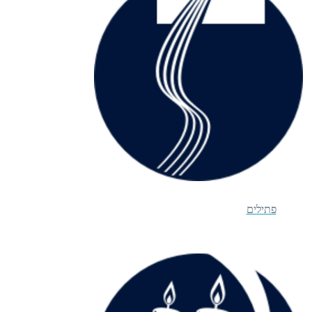
פתילים