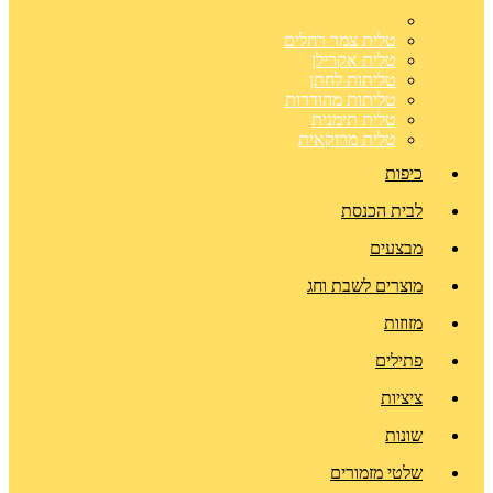
טלית צמר רחלים
טלית אקרילן
טליתות לחתן
טליתות מהודרות
טלית תימנית
טלית מרוקאית
כיפות
לבית הכנסת
מבצעים
מוצרים לשבת וחג
מזוזות
פתילים
ציציות
שונות
שלטי מזמורים