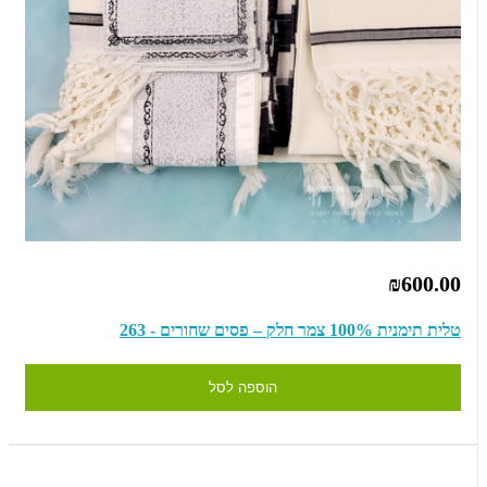
₪600.00
טלית תימנית 100% צמר חלק – פסים שחורים - 263
הוספה לסל