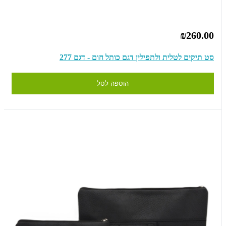
₪260.00
סט תיקים לטלית ולתפילין דגם כותל חום - דגם 277
הוספה לסל