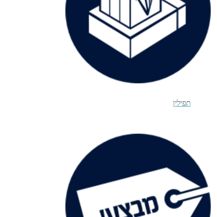
תפילין