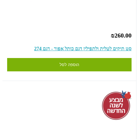
₪260.00
סט תיקים לטלית ולתפילין דגם כותל אפור - דגם 274
הוספה לסל