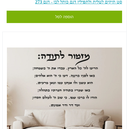
סט תיקים לטלית ולתפילין דגם כותל לבן - דגם 273
הוספה לסל