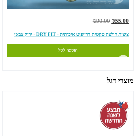
₪90.00
₪55.00
ציצית חולצה טקטית דרייפיט איכותית - DRY FIT - ירוק צבאי
הוספה לסל
מוצרי דגל