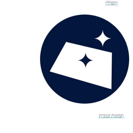
ותפילין
תמונות זכוכית