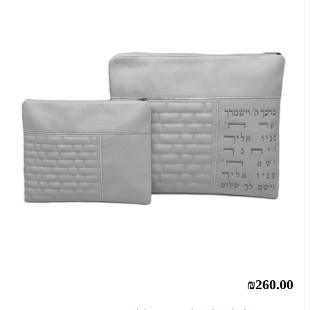
₪260.00